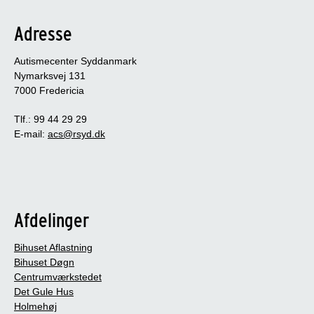
Adresse
Autismecenter Syddanmark
Nymarksvej 131
7000 Fredericia
Tlf.: 99 44 29 29
E-mail:
acs@rsyd.dk
Afdelinger
Bihuset Aflastning
Bihuset Døgn
Centrumværkstedet
Det Gule Hus
Holmehøj