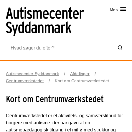
Skip til primært indhold
Menu
Autismecenter Syddanmark
Afdelinger
Centrumværkstedet
Kort om Centrumværkstedet
Kort om Centrumværkstedet
Centrumværkstedet er et aktivitets- og samværstilbud for
borgere med autisme, der har gavn af en
autismepædagogisk tilgang i et miljø med struktur og