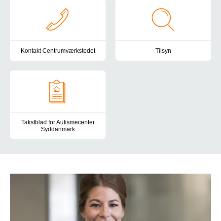
Kontakt Centrumværkstedet
Tilsyn
Du er altid velkommen til at kontakte os i Centrumværkstedet. Her
Autismecenter Syddanmark er und
Takstblad for Autismecenter
Syddanmark
Her finder du taksterne for Autismecenter Syddanmark.