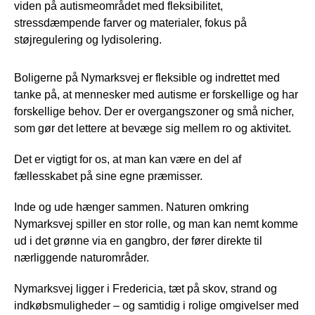
viden på autismeområdet med fleksibilitet,
stressdæmpende farver og materialer, fokus på
støjregulering og lydisolering.
Boligerne på Nymarksvej er fleksible og indrettet med
tanke på, at mennesker med autisme er forskellige og har
forskellige behov. Der er overgangszoner og små nicher,
som gør det lettere at bevæge sig mellem ro og aktivitet.
Det er vigtigt for os, at man kan være en del af
fællesskabet på sine egne præmisser.
Inde og ude hænger sammen. Naturen omkring
Nymarksvej spiller en stor rolle, og man kan nemt komme
ud i det grønne via en gangbro, der fører direkte til
nærliggende naturområder.
Nymarksvej ligger i Fredericia, tæt på skov, strand og
indkøbsmuligheder – og samtidig i rolige omgivelser med