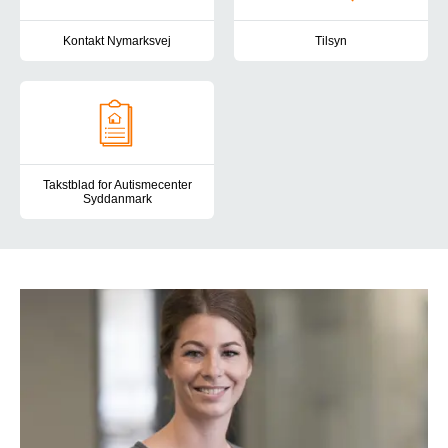
Kontakt Nymarksvej
Tilsyn
Du er altid velkommen til at kontakte os på Nymarksvej. Her finde
Autismecenter Syddanmark er und
Takstblad for Autismecenter
Syddanmark
Her finder du taksterne for Autismecenter Syddanmark.