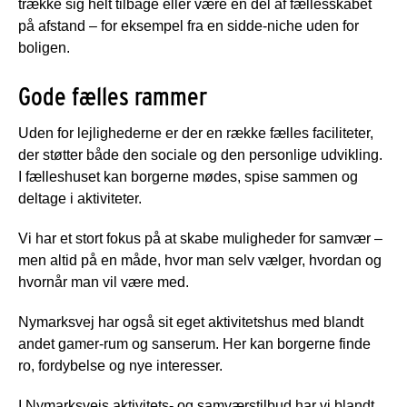
trække sig helt tilbage eller være en del af fællesskabet
på afstand – for eksempel fra en sidde-niche uden for
boligen.
Gode fælles rammer
Uden for lejlighederne er der en række fælles faciliteter,
der støtter både den sociale og den personlige udvikling.
I fælleshuset kan borgerne mødes, spise sammen og
deltage i aktiviteter.
Vi har et stort fokus på at skabe muligheder for samvær –
men altid på en måde, hvor man selv vælger, hvordan og
hvornår man vil være med.
Nymarksvej har også sit eget aktivitetshus med blandt
andet gamer-rum og sanserum. Her kan borgerne finde
ro, fordybelse og nye interesser.
I Nymarksvejs aktivitets- og samværstilbud har vi blandt