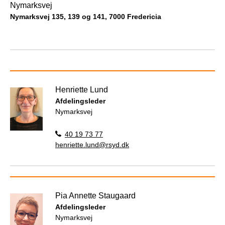
Nymarksvej
Nymarksvej 135, 139 og 141, 7000 Fredericia
Henriette Lund
Afdelingsleder
Nymarksvej
40 19 73 77
henriette.lund@rsyd.dk
Pia Annette Staugaard
Afdelingsleder
Nymarksvej