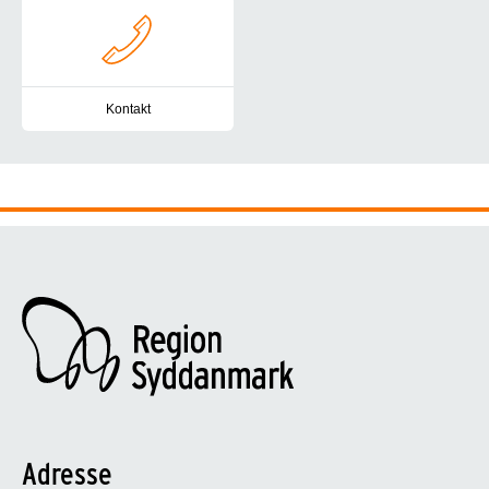
Kontakt
Du er altid velkommen til at kontakte Autismecenter Syddanmark. H
Adresse