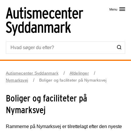
Skip til primært indhold
Menu
Autismecenter Syddanmark
Afdelinger
Nymarksvej
Boliger og faciliteter på Nymarksvej
Boliger og faciliteter på
Nymarksvej
Rammerne på Nymarksvej er tilrettelagt efter den nyeste