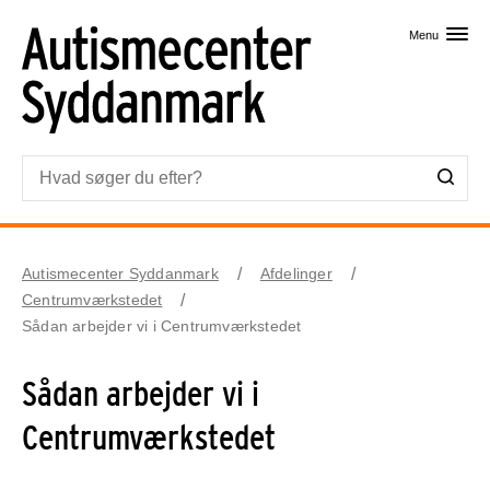
Skip til primært indhold
Menu
Autismecenter Syddanmark
Afdelinger
Centrumværkstedet
Sådan arbejder vi i Centrumværkstedet
Sådan arbejder vi i
Centrumværkstedet