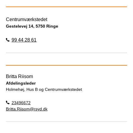
Centrumværkstedet
Gestelevej 14, 5750 Ringe
99 44 28 61
Britta Riisom
Afdelingsleder
Holmehøj, Hus B og Centrumværkstedet
23496672
Britta.Riisom@rsyd.dk