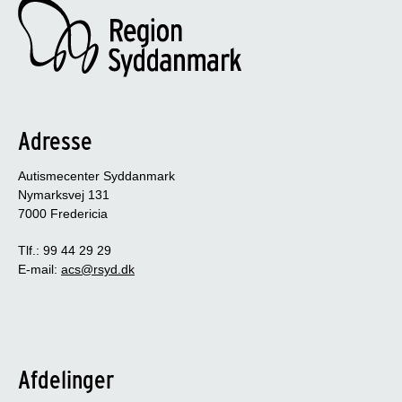
Adresse
Autismecenter Syddanmark
Nymarksvej 131
7000 Fredericia
Tlf.: 99 44 29 29
E-mail:
acs@rsyd.dk
Afdelinger