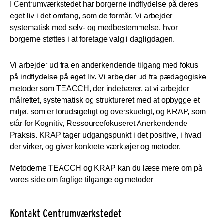
I Centrumværkstedet har borgerne indflydelse på deres
eget liv i det omfang, som de formår. Vi arbejder
systematisk med selv- og medbestemmelse, hvor
borgerne støttes i at foretage valg i dagligdagen.
Vi arbejder ud fra en anderkendende tilgang med fokus
på indflydelse på eget liv. Vi arbejder ud fra pædagogiske
metoder som TEACCH, der indebærer, at vi arbejder
målrettet, systematisk og struktureret med at opbygge et
miljø, som er forudsigeligt og overskueligt, og KRAP, som
står for Kognitiv, Ressourcefokuseret Anerkendende
Praksis. KRAP tager udgangspunkt i det positive, i hvad
der virker, og giver konkrete værktøjer og metoder.
Metoderne TEACCH og KRAP kan du læse mere om på
vores side om faglige tilgange og metoder
Kontakt Centrumværkstedet