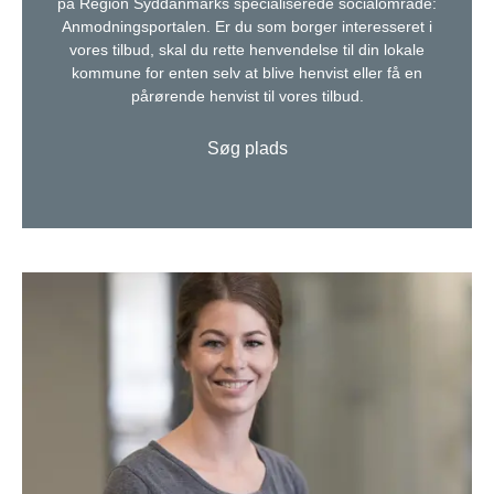
på Region Syddanmarks specialiserede socialområde:
Anmodningsportalen. Er du som borger interesseret i
vores tilbud, skal du rette henvendelse til din lokale
kommune for enten selv at blive henvist eller få en
pårørende henvist til vores tilbud.
Søg plads