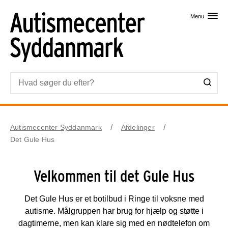
Skip til primært indhold
Menu
Autismecenter Syddanmark
Afdelinger
Det Gule Hus
Velkommen til det Gule Hus
Det Gule Hus er et botilbud i Ringe til voksne med
autisme. Målgruppen har brug for hjælp og støtte i
dagtimerne, men kan klare sig med en nødtelefon om