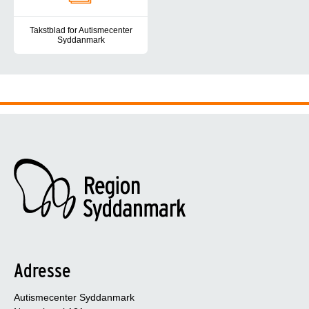
Takstblad for Autismecenter
Syddanmark
Her finder du taksterne for Autismecenter Syddanmark.
Adresse
Autismecenter Syddanmark