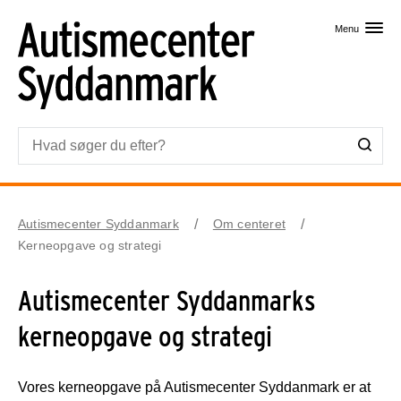
Skip til primært indhold
Menu
Autismecenter Syddanmark
Om centeret
Kerneopgave og strategi
Autismecenter Syddanmarks
kerneopgave og strategi
Vores kerneopgave på Autismecenter Syddanmark er at