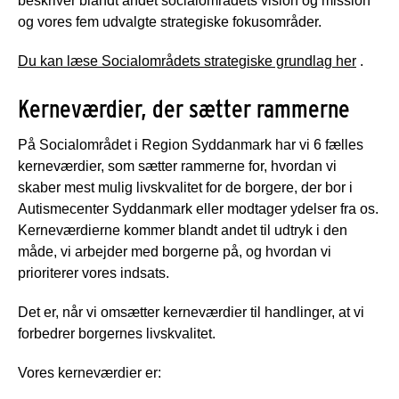
beskriver blandt andet socialområdets vision og mission
og vores fem udvalgte strategiske fokusområder.
Du kan læse Socialområdets strategiske grundlag her
.
Kerneværdier, der sætter rammerne
På Socialområdet i Region Syddanmark har vi 6 fælles
kerneværdier, som sætter rammerne for, hvordan vi
skaber mest mulig livskvalitet for de borgere, der bor i
Autismecenter Syddanmark eller modtager ydelser fra os.
Kerneværdierne kommer blandt andet til udtryk i den
måde, vi arbejder med borgerne på, og hvordan vi
prioriterer vores indsats.
Det er, når vi omsætter kerneværdier til handlinger, at vi
forbedrer borgernes livskvalitet.
Vores kerneværdier er: