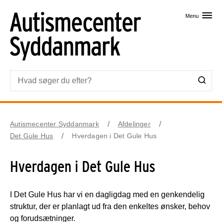
Skip til primært indhold
Menu
Autismecenter Syddanmark
Afdelinger
Det Gule Hus
Hverdagen i Det Gule Hus
Hverdagen i Det Gule Hus
I Det Gule Hus har vi en dagligdag med en genkendelig
struktur, der er planlagt ud fra den enkeltes ønsker, behov
og forudsætninger.