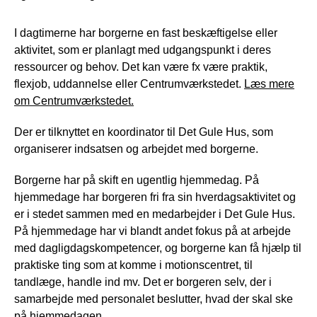
I dagtimerne har borgerne en fast beskæftigelse eller
aktivitet, som er planlagt med udgangspunkt i deres
ressourcer og behov. Det kan være fx være praktik,
flexjob, uddannelse eller Centrumværkstedet.
Læs mere
om Centrumværkstedet.
Der er tilknyttet en koordinator til Det Gule Hus, som
organiserer indsatsen og arbejdet med borgerne.
Borgerne har på skift en ugentlig hjemmedag. På
hjemmedage har borgeren fri fra sin hverdagsaktivitet og
er i stedet sammen med en medarbejder i Det Gule Hus.
På hjemmedage har vi blandt andet fokus på at arbejde
med dagligdagskompetencer, og borgerne kan få hjælp til
praktiske ting som at komme i motionscentret, til
tandlæge, handle ind mv. Det er borgeren selv, der i
samarbejde med personalet beslutter, hvad der skal ske
på hjemmedagen.