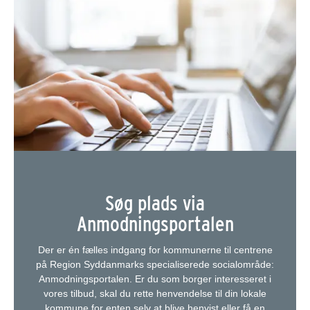
Søg plads via
Anmodningsportalen
Der er én fælles indgang for kommunerne til centrene
på Region Syddanmarks specialiserede socialområde:
Anmodningsportalen. Er du som borger interesseret i
vores tilbud, skal du rette henvendelse til din lokale
kommune for enten selv at blive henvist eller få en