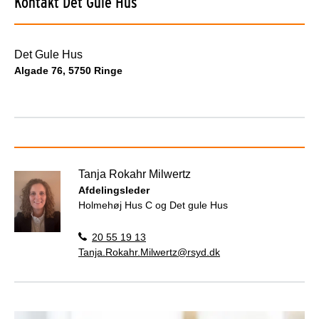
Kontakt Det Gule Hus
Det Gule Hus
Algade 76, 5750 Ringe
Tanja Rokahr Milwertz
Afdelingsleder
Holmehøj Hus C og Det gule Hus
20 55 19 13
Tanja.Rokahr.Milwertz@rsyd.dk