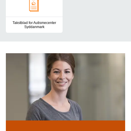
Takstblad for Autismecenter
Syddanmark
Her finder du taksterne for Autismecenter Syddanmark.