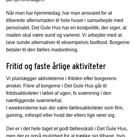
Når man har hjemmedag, har man ansvaret for at
tilberede aftensmaden til hele huset i samarbejde med
personalet. Det Gule Hus har en kostpolitik, der siger, at
maden skal være sund og varieret. Vi arbejder med at
lave sunde alternativer til eksempelvis fastfood. Borgerne
betaler til den fælles madordning.
Fritid og faste årlige aktiviteter
Vi planlægger aktiviteterne i fritiden efter borgerens
ønsker. Flere af borgerne i Det Gule Hus går til
fritidsaktiviteter i løbet af ugen, fx svømning i den
nærtliggende svømmehal.
I weekenderne kan der være fællesaktiviteter som film,
gaming, rollespil eller hvad der ellers lige rører sig.
Der er i det hele taget et godt fællesskab i Det Gule Hus,
men der er også mulighed for at trække sig tilbage, hvis