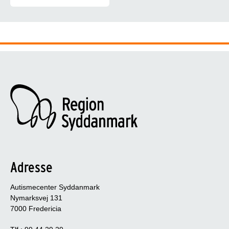
Du er altid velkommen til at kontakte Autismecenter Syddanmark. H
Adresse
Autismecenter Syddanmark
Nymarksvej 131
7000 Fredericia