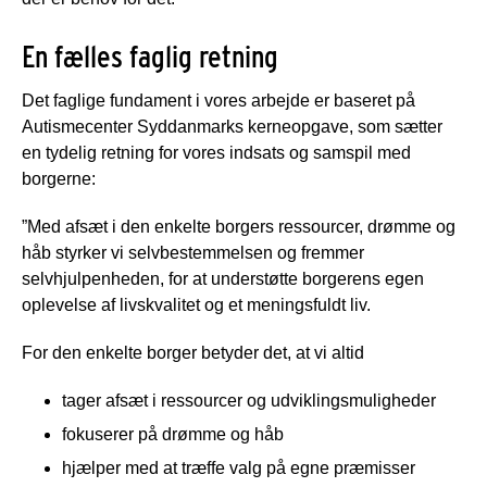
En fælles faglig retning
Det faglige fundament i vores arbejde er baseret på
Autismecenter Syddanmarks kerneopgave, som sætter
en tydelig retning for vores indsats og samspil med
borgerne:
”Med afsæt i den enkelte borgers ressourcer, drømme og
håb styrker vi selvbestemmelsen og fremmer
selvhjulpenheden, for at understøtte borgerens egen
oplevelse af livskvalitet og et meningsfuldt liv.
For den enkelte borger betyder det, at vi altid
tager afsæt i ressourcer og udviklingsmuligheder
fokuserer på drømme og håb
hjælper med at træffe valg på egne præmisser