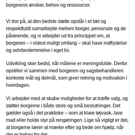
borgerens ønsker, behov og ressourcer.
Vi tror på, at den bedste støtte opstår i et tæt og
respektfuldt samarbejde mellem borger, personale og de
pårørende, og vi arbejder ud fra princippet om, at
borgeren – i videst muligt omfang – skal have indflydelse
og selvbestemmelse i eget liv.
Udvikling sker bedst, når målene er meningsfulde. Derfor
opstiller vi sammen med borgeren og sagsbehandleren
konkrete mål og delmål, som giver retning og motivation i
hverdagen.
Vi arbejder med at skabe muligheder for at træffe valg, og
støtter borgerne i både store og små beslutninger. Det
gælder også i det praktiske – som at klare tøjvask, lave
mad eller holde styr på rengøringen. Lige så vigtigt er det,
at borgerne lærer at mærke efter og bede om hjælp, når
der er behov for det.