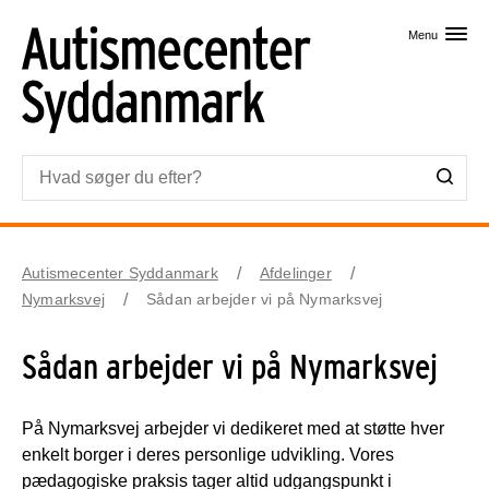
Skip til primært indhold
Menu
Autismecenter Syddanmark
Afdelinger
Nymarksvej
Sådan arbejder vi på Nymarksvej
Sådan arbejder vi på Nymarksvej
På Nymarksvej arbejder vi dedikeret med at støtte hver
enkelt borger i deres personlige udvikling. Vores
pædagogiske praksis tager altid udgangspunkt i