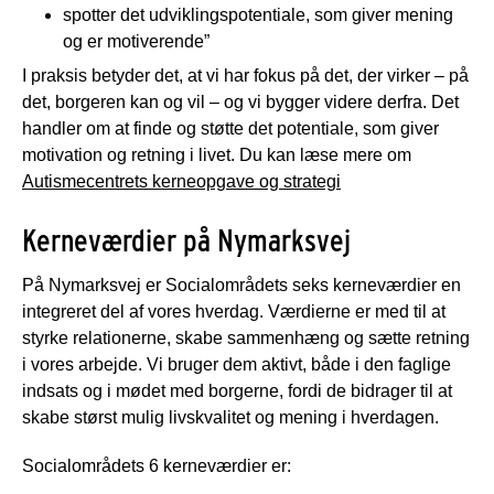
spotter det udviklingspotentiale, som giver mening
og er motiverende”
I praksis betyder det, at vi har fokus på det, der virker – på
det, borgeren kan og vil – og vi bygger videre derfra. Det
handler om at finde og støtte det potentiale, som giver
motivation og retning i livet. Du kan læse mere om
Autismecentrets kerneopgave og strategi
Kerneværdier på Nymarksvej
På Nymarksvej er Socialområdets seks kerneværdier en
integreret del af vores hverdag. Værdierne er med til at
styrke relationerne, skabe sammenhæng og sætte retning
i vores arbejde. Vi bruger dem aktivt, både i den faglige
indsats og i mødet med borgerne, fordi de bidrager til at
skabe størst mulig livskvalitet og mening i hverdagen.
Socialområdets 6 kerneværdier er: