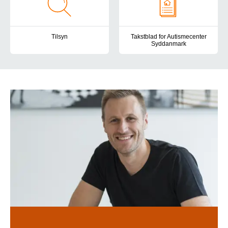
Tilsyn
Takstblad for Autismecenter
Syddanmark
Autismecenter Syddanmark er underlagt tilsyn fra flere myndighed
Her finder du taksterne for Au