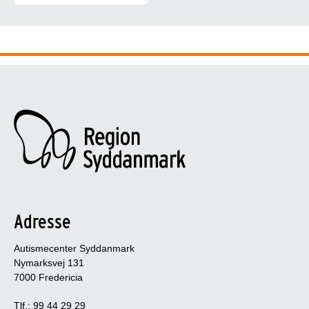
Du er altid velkommen til at kontakte Autismecenter Syddanmark. H
Adresse
Autismecenter Syddanmark
Nymarksvej 131
7000 Fredericia
Tlf.: 99 44 29 29