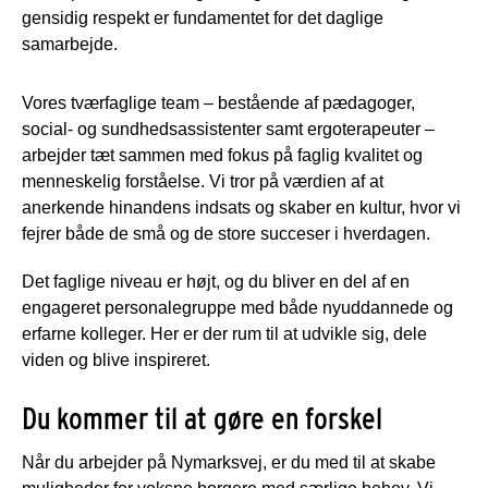
gensidig respekt er fundamentet for det daglige
samarbejde.
Vores tværfaglige team – bestående af pædagoger,
social- og sundhedsassistenter samt ergoterapeuter –
arbejder tæt sammen med fokus på faglig kvalitet og
menneskelig forståelse. Vi tror på værdien af at
anerkende hinandens indsats og skaber en kultur, hvor vi
fejrer både de små og de store succeser i hverdagen.
Det faglige niveau er højt, og du bliver en del af en
engageret personalegruppe med både nyuddannede og
erfarne kolleger. Her er der rum til at udvikle sig, dele
viden og blive inspireret.
Du kommer til at gøre en forskel
Når du arbejder på Nymarksvej, er du med til at skabe