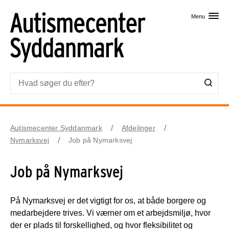
Skip til primært indhold
Menu
Autismecenter Syddanmark
Afdelinger
Nymarksvej
Job på Nymarksvej
Job på Nymarksvej
På Nymarksvej er det vigtigt for os, at både borgere og
medarbejdere trives. Vi værner om et arbejdsmiljø, hvor
der er plads til forskellighed, og hvor fleksibilitet og