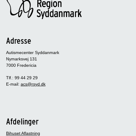
Adresse
Autismecenter Syddanmark
Nymarksvej 131
7000 Fredericia
Tlf.: 99 44 29 29
E-mail:
acs@rsyd.dk
Afdelinger
Bihuset Aflastning