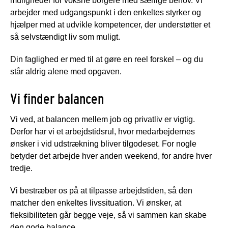
muligheder for voksne borgere med særlige behov. Vi
arbejder med udgangspunkt i den enkeltes styrker og
hjælper med at udvikle kompetencer, der understøtter et
så selvstændigt liv som muligt.
Din faglighed er med til at gøre en reel forskel – og du
står aldrig alene med opgaven.
Vi finder balancen
Vi ved, at balancen mellem job og privatliv er vigtig.
Derfor har vi et arbejdstidsrul, hvor medarbejdernes
ønsker i vid udstrækning bliver tilgodeset. For nogle
betyder det arbejde hver anden weekend, for andre hver
tredje.
Vi bestræber os på at tilpasse arbejdstiden, så den
matcher den enkeltes livssituation. Vi ønsker, at
fleksibiliteten går begge veje, så vi sammen kan skabe
den gode balance.