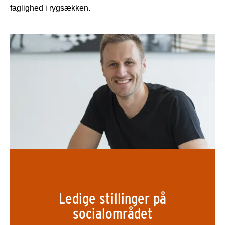
faglighed i rygsækken.
Ledige stillinger på
socialområdet