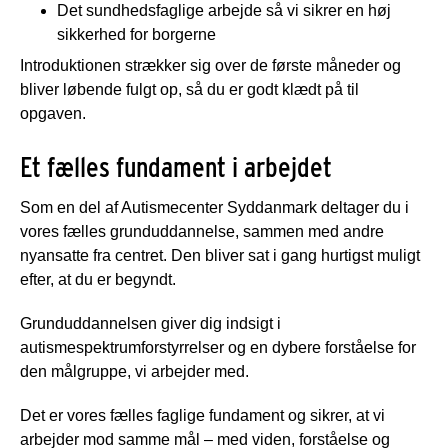
Det sundhedsfaglige arbejde så vi sikrer en høj
sikkerhed for borgerne
Introduktionen strækker sig over de første måneder og
bliver løbende fulgt op, så du er godt klædt på til
opgaven.
Et fælles fundament i arbejdet
Som en del af Autismecenter Syddanmark deltager du i
vores fælles grunduddannelse, sammen med andre
nyansatte fra centret. Den bliver sat i gang hurtigst muligt
efter, at du er begyndt.
Grunduddannelsen giver dig indsigt i
autismespektrumforstyrrelser og en dybere forståelse for
den målgruppe, vi arbejder med.
Det er vores fælles faglige fundament og sikrer, at vi
arbejder mod samme mål – med viden, forståelse og