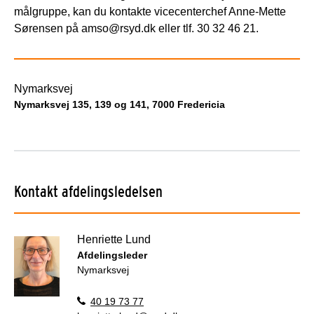
målgruppe, kan du kontakte vicecenterchef Anne-Mette
Sørensen på amso@rsyd.dk eller tlf. 30 32 46 21.
Nymarksvej
Nymarksvej 135, 139 og 141, 7000 Fredericia
Kontakt afdelingsledelsen
Henriette Lund
Afdelingsleder
Nymarksvej
40 19 73 77