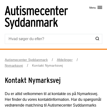
Skip til primært indhold
Menu
Autismecenter Syddanmark
Afdelinger
Nymarksvej
Kontakt Nymarksvej
Kontakt Nymarksvej
Du er altid velkommen til at kontakte os på Nymarksvej.
Her finder du vores kontaktinformation. Har du spørgsmål
vedrørende matchning til Autismecenter Syddanmarks