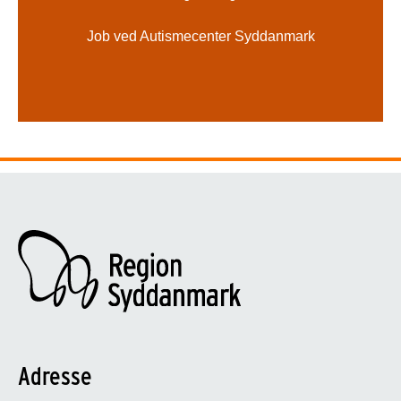
Job ved Autismecenter Syddanmark
Adresse