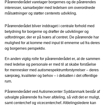
Pårørenderådet varetager borgernes og de pårørendes
interesser, samarbejder med ledelsen om overordnede
målsætninger og støtter centerets udvikling.
Pårørenderådet bliver inddraget i centrale forhold med
betydning for borgerne og drøfter de udviklinger og
udfordringer, der er på tværs af centret. De pårørende har
mulighed for at komme med input til emnerne ud fra deres
og borgernes perspektiv.
En anden vigtig rolle for pårørenderådet er, at de sammen
med ledelse og personale er med til at skabe forståelse
for mennesker med autismespektrumforstyrrelser – deres
særpræg, kvaliteter og behov – i debatten i det offentlige
rum.
Pårørenderådet ved Autismecenter Syddanmark består af
udvalgte pårørende fra hver afdeling, så vidt det er muligt,
samt centerchef og vicecenterchef. Afdelingsledere kan