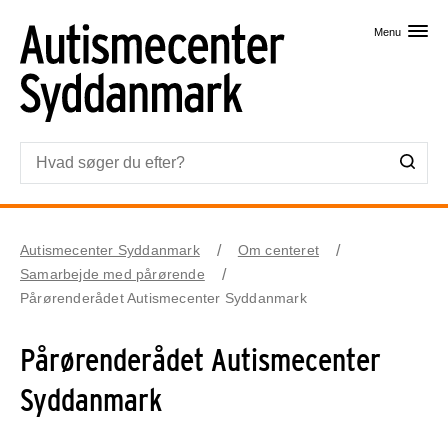
Skip til primært indhold
Menu
Autismecenter Syddanmark
Om centeret
Samarbejde med pårørende
Pårørenderådet Autismecenter Syddanmark
Pårørenderådet Autismecenter
Syddanmark